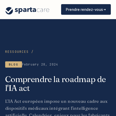
Prendre rendez-vous
RESSOURCES /
February 28, 2024
BLOG
Comprendre la roadmap de
l'IA act
L'IA Act européen impose un nouveau cadre aux
dispositifs médicaux intégrant l'intelligence
artificielle. Calendrier, enjeux pour les fabricants