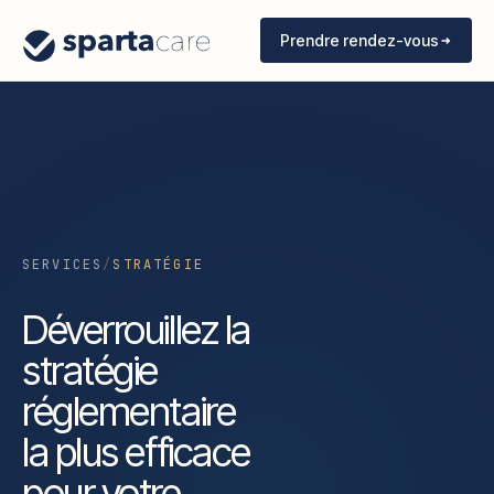
Prendre rendez-vous
SERVICES
/
STRATÉGIE
Déverrouillez la
stratégie
réglementaire
la plus efficace
pour votre